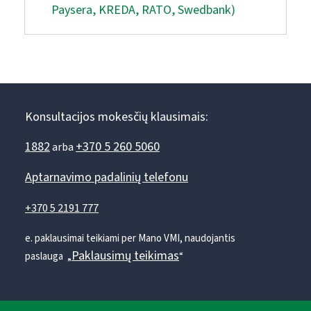
Paysera, KREDA, RATO, Swedbank)
Konsultacijos mokesčių klausimais:
1882
+370 5 260 5060
arba
Aptarnavimo padalinių telefonu
+370 5 2191 777
e. paklausimai teikiami per Mano VMI, naudojantis
Paklausimų teikimas
paslauga „
“