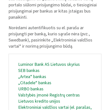
portalo siūlomi prisijungimo būdai, o tiesioginiai
prisijungimai per bankus ar kitas įstaigas bus
panaikinti.
Norėdami autentifikuotis su el. parašu ar
prisijungti per banką, kurio sąraše nėra (pvz.,
Swedbank), pasirinkite „Elektroniniai valdžios
vartai“ ir norimą prisijungimo būdą.
Luminor Bank AS Lietuvos skyrius
SEB bankas
„Artea“ bankas
„Citadele“ bankas
URBO bankas
Valstybės įmonė Registrų centras
Lietuvos kredito unijos
Elektroniniai valdžios vartai (el. parašas,