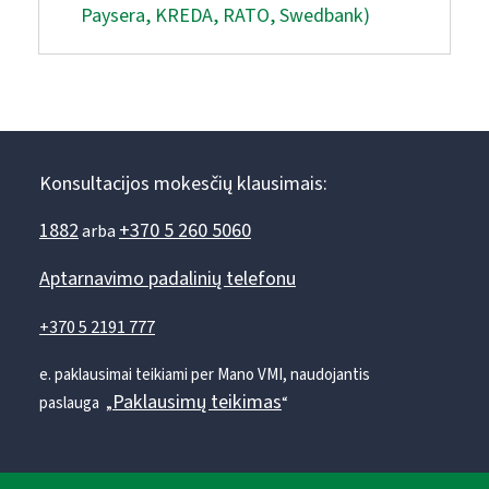
Paysera, KREDA, RATO, Swedbank)
Konsultacijos mokesčių klausimais:
1882
+370 5 260 5060
arba
Aptarnavimo padalinių telefonu
+370 5 2191 777
e. paklausimai teikiami per Mano VMI, naudojantis
Paklausimų teikimas
paslauga „
“