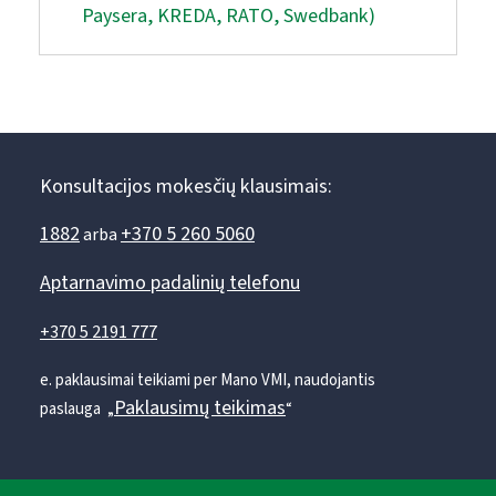
Paysera, KREDA, RATO, Swedbank)
Konsultacijos mokesčių klausimais:
1882
+370 5 260 5060
arba
Aptarnavimo padalinių telefonu
+370 5 2191 777
e. paklausimai teikiami per Mano VMI, naudojantis
Paklausimų teikimas
paslauga „
“