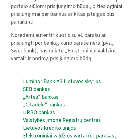
portalo siūlomi prisijungimo būdai, o tiesioginiai
prisijungimai per bankus ar kitas įstaigas bus
panaikinti.
Norėdami autentifikuotis su el. parašu ar
prisijungti per banką, kurio sąraše nėra (pvz.,
Swedbank), pasirinkite „Elektroniniai valdžios
vartai“ ir norimą prisijungimo būdą.
Luminor Bank AS Lietuvos skyrius
SEB bankas
„Artea“ bankas
„Citadele“ bankas
URBO bankas
Valstybės įmonė Registrų centras
Lietuvos kredito unijos
Elektroniniai valdžios vartai (el. parašas,