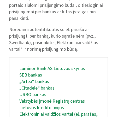
portalo siūlomi prisijungimo būdai, o tiesioginiai
prisijungimai per bankus ar kitas įstaigas bus
panaikinti.
Norėdami autentifikuotis su el. parašu ar
prisijungti per banką, kurio sąraše nėra (pvz.,
Swedbank), pasirinkite „Elektroniniai valdžios
vartai“ ir norimą prisijungimo būdą.
Luminor Bank AS Lietuvos skyrius
SEB bankas
„Artea“ bankas
„Citadele“ bankas
URBO bankas
Valstybės įmonė Registrų centras
Lietuvos kredito unijos
Elektroniniai valdžios vartai (el. parašas,