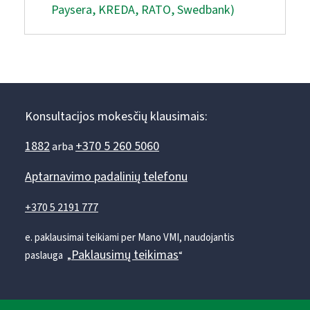
Paysera, KREDA, RATO, Swedbank)
Konsultacijos mokesčių klausimais:
1882
+370 5 260 5060
arba
Aptarnavimo padalinių telefonu
+370 5 2191 777
e. paklausimai teikiami per Mano VMI, naudojantis
Paklausimų teikimas
paslauga „
“