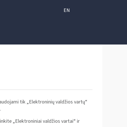
EN
udojami tik „Elektroninių valdžios vartų“
.
nkite „Elektroniniai valdžios vartai“ ir