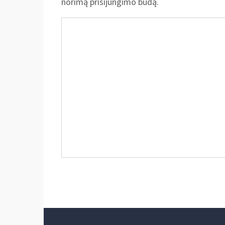
norimą prisijungimo būdą.