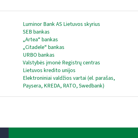
Luminor Bank AS Lietuvos skyrius
SEB bankas
„Artea“ bankas
„Citadele“ bankas
URBO bankas
Valstybės įmonė Registrų centras
Lietuvos kredito unijos
Elektroniniai valdžios vartai (el. parašas,
Paysera, KREDA, RATO, Swedbank)