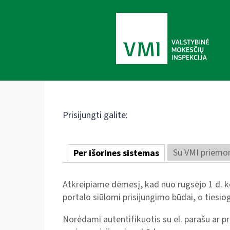
Prisijungti galite:
Su VMI priemo
Per išorines sistemas
Atkreipiame dėmesį, kad nuo rugsėjo 1 d. ke
portalo siūlomi prisijungimo būdai, o tiesiog
Norėdami autentifikuotis su el. parašu ar pri